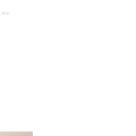
, m.v.