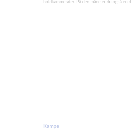
holdkammerater. På den måde er du også en de
Kampe