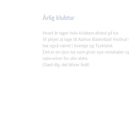
Årlig klubtur
Hvert år tager hele klubben afsted på tur.
Vi plejer at tage til Aarhus Basketball Festival
har også været i Sverige og Tyskland.
Det er en sjov tur som giver nye venskaber og
oplevelser for alle aldre.
Glæd dig, det bliver fedt!