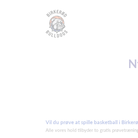
Ny
Vil du prøve at spille basketball i Birke
Alle vores hold tilbyder to gratis prøvetrænin