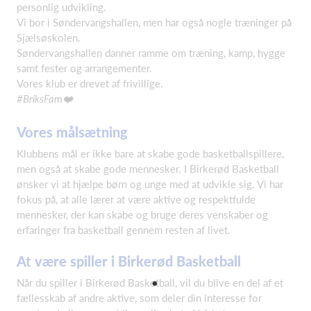
personlig udvikling.
Vi bor i Søndervangshallen, men har også nogle træninger på
Sjælsøskolen.
Søndervangshallen danner ramme om træning, kamp, hygge
samt fester og arrangementer.
Vores klub er drevet af frivillige.
#BriksFam
❤️
Vores målsætning
Klubbens mål er ikke bare at skabe gode basketballspillere,
men også at skabe gode mennesker. I Birkerød Basketball
ønsker vi at hjælpe børn og unge med at udvikle sig. Vi har
fokus på, at alle lærer at være aktive og respektfulde
mennesker, der kan skabe og bruge deres venskaber og
erfaringer fra basketball gennem resten af livet.
At være spiller i Birkerød Basketball
Når du spiller i Birkerød Basketball, vil du blive en del af et
fællesskab af andre aktive, som deler din interesse for