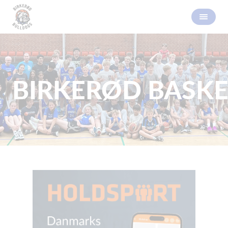
BIRKERØD BASKE